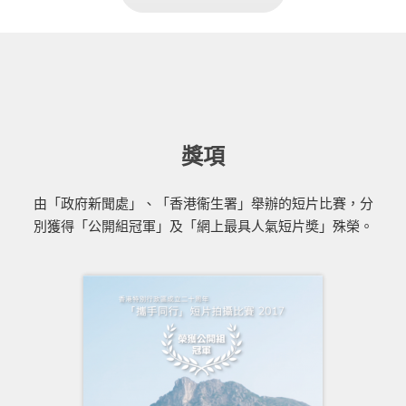
獎項
由「政府新聞處」、「香港衞生署」舉辦的短片比賽，分
別獲得「公開組冠軍」及「網上最具人氣短片奬」殊榮。