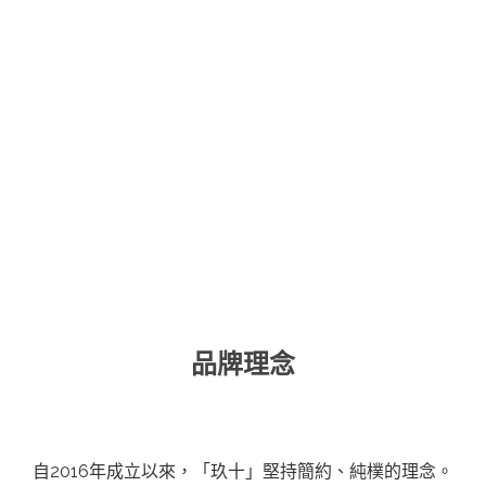
品牌理念
自2016年成立以來，「玖十」堅持簡約、純樸的理念。