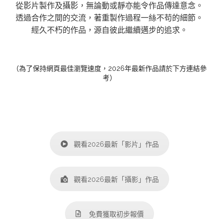
從影片製作及攝影，無論動或靜亦能令作品傳達意念。
透過合作之間的交流，著重製作過程一絲不苟的細節。
經久不朽的作品，源自彼此繼續邁步的追求。
（為了保持網頁最佳瀏覽速度，2026年最新作品請於下方連結參
考）
觀看2026最新「影片」作品
觀看2026最新「攝影」作品
免費獲取初步報價