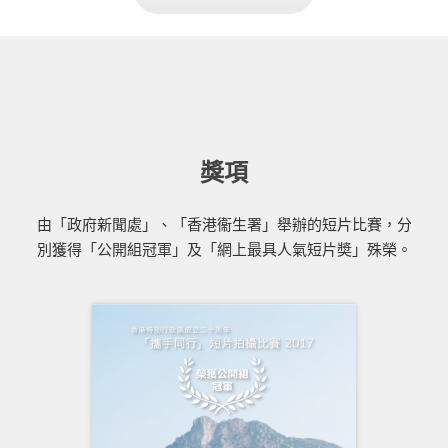
獎項
由「政府新聞處」、「香港衞生署」舉辦的短片比賽，分
別獲得「公開組冠軍」及「網上最具人氣短片奬」殊榮。