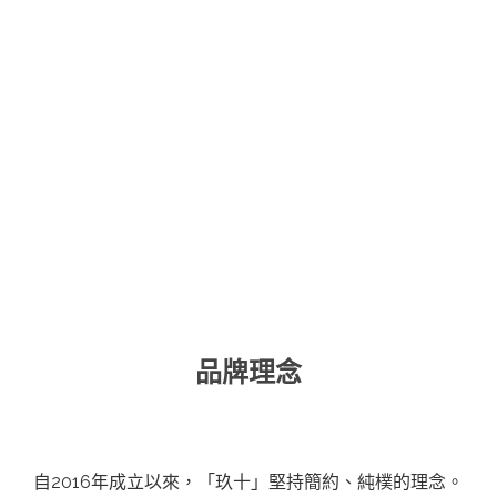
品牌理念
自2016年成立以來，「玖十」堅持簡約、純樸的理念。