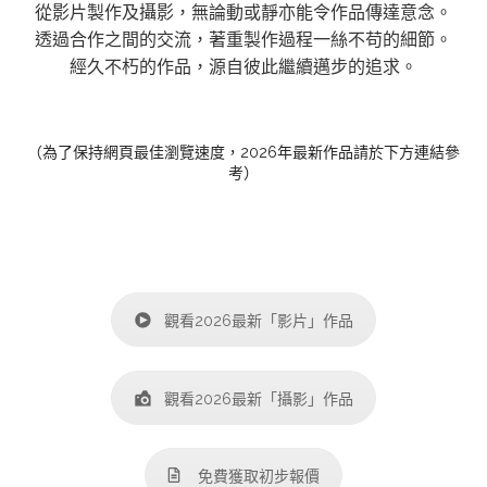
從影片製作及攝影，無論動或靜亦能令作品傳達意念。
透過合作之間的交流，著重製作過程一絲不苟的細節。
經久不朽的作品，源自彼此繼續邁步的追求。
（為了保持網頁最佳瀏覽速度，2026年最新作品請於下方連結參
考）
觀看2026最新「影片」作品
觀看2026最新「攝影」作品
免費獲取初步報價