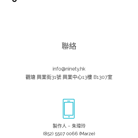
聯絡
info@ninety.hk
觀塘 興業街31號 興業中心13樓 B1307室
製作人 – 朱瑋玲
(852) 5507 0066 (Marze)