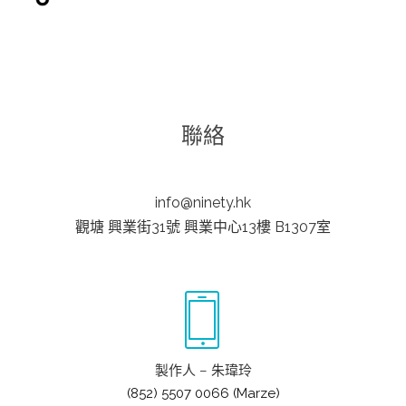
聯絡
info@ninety.hk
觀塘 興業街31號 興業中心13樓 B1307室
製作人 – 朱瑋玲
(852) 5507 0066 (Marze)