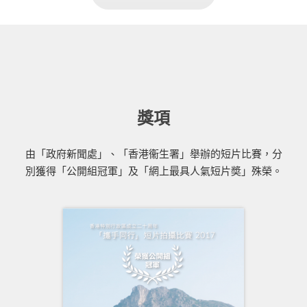
獎項
由「政府新聞處」、「香港衞生署」舉辦的短片比賽，分
別獲得「公開組冠軍」及「網上最具人氣短片奬」殊榮。