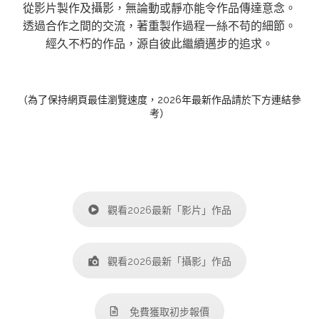
從影片製作及攝影，無論動或靜亦能令作品傳達意念。
透過合作之間的交流，著重製作過程一絲不苟的細節。
經久不朽的作品，源自彼此繼續邁步的追求。
（為了保持網頁最佳瀏覽速度，2026年最新作品請於下方連結參
考）
觀看2026最新「影片」作品
觀看2026最新「攝影」作品
免費獲取初步報價