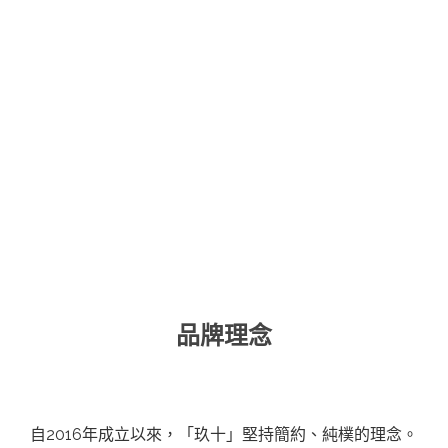
品牌理念
自2016年成立以來，「玖十」堅持簡約、純樸的理念。