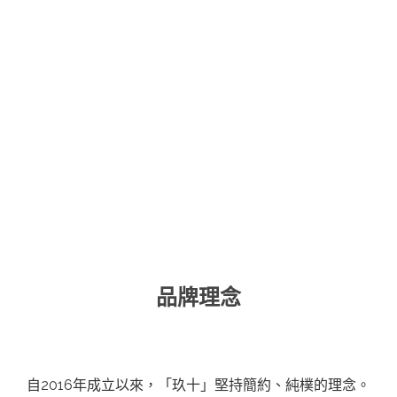
品牌理念
自2016年成立以來，「玖十」堅持簡約、純樸的理念。