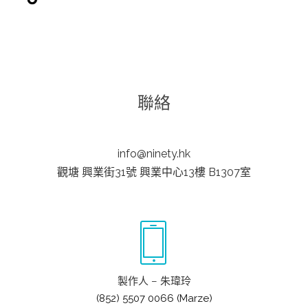
聯絡
info@ninety.hk
觀塘 興業街31號 興業中心13樓 B1307室
製作人 – 朱瑋玲
(852) 5507 0066 (Marze)