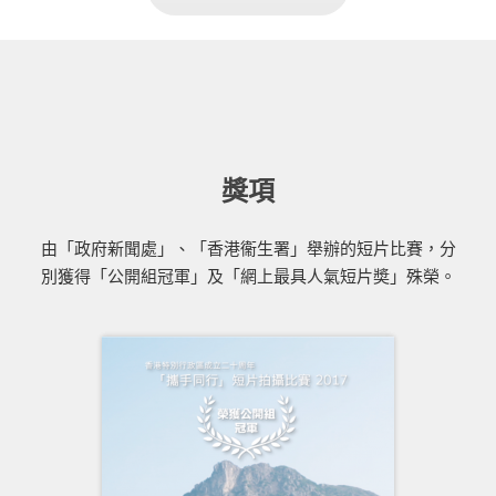
獎項
由「政府新聞處」、「香港衞生署」舉辦的短片比賽，分
別獲得「公開組冠軍」及「網上最具人氣短片奬」殊榮。