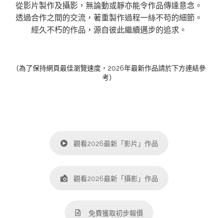
從影片製作及攝影，無論動或靜亦能令作品傳達意念。
透過合作之間的交流，著重製作過程一絲不苟的細節。
經久不朽的作品，源自彼此繼續邁步的追求。
（為了保持網頁最佳瀏覽速度，2026年最新作品請於下方連結參
考）
觀看2026最新「影片」作品
觀看2026最新「攝影」作品
免費獲取初步報價