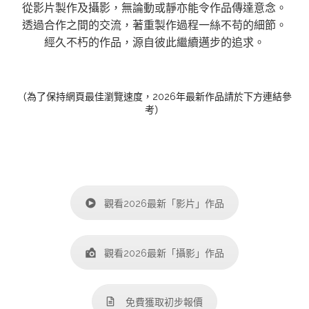
從影片製作及攝影，無論動或靜亦能令作品傳達意念。
透過合作之間的交流，著重製作過程一絲不苟的細節。
經久不朽的作品，源自彼此繼續邁步的追求。
（為了保持網頁最佳瀏覽速度，2026年最新作品請於下方連結參
考）
觀看2026最新「影片」作品
觀看2026最新「攝影」作品
免費獲取初步報價