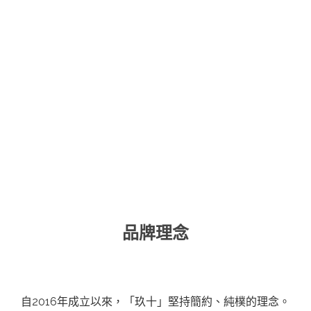
品牌理念
自2016年成立以來，「玖十」堅持簡約、純樸的理念。