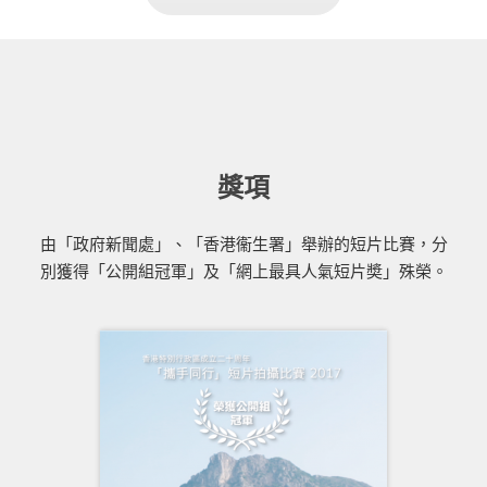
獎項
由「政府新聞處」、「香港衞生署」舉辦的短片比賽，分
別獲得「公開組冠軍」及「網上最具人氣短片奬」殊榮。