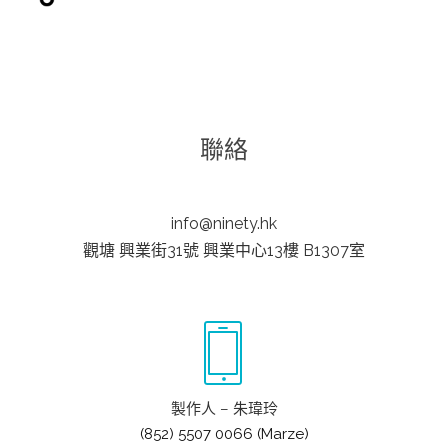
聯絡
info@ninety.hk
觀塘 興業街31號 興業中心13樓 B1307室
製作人 – 朱瑋玲
(852) 5507 0066 (Marze)