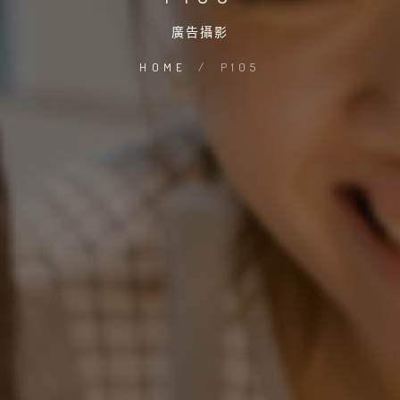
廣告攝影
HOME
/
P105