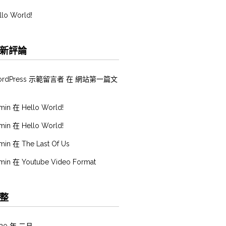
llo World!
新評論
ordPress 示範留言者
在
網站第一篇文
min
在
Hello World!
min
在
Hello World!
min
在
The Last Of Us
min
在
Youtube Video Format
整