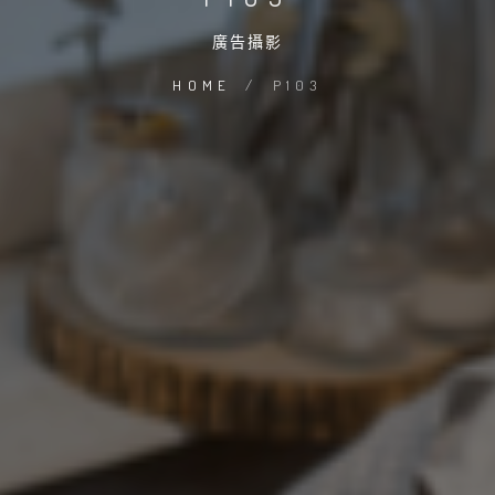
廣告攝影
HOME
/
P103