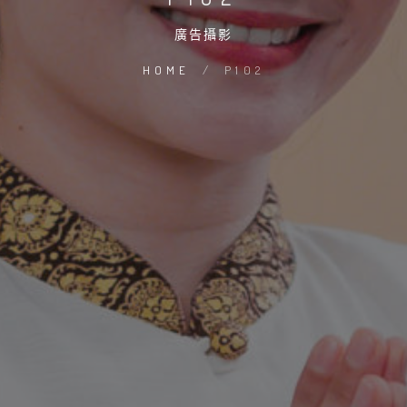
廣告攝影
HOME
/
P102