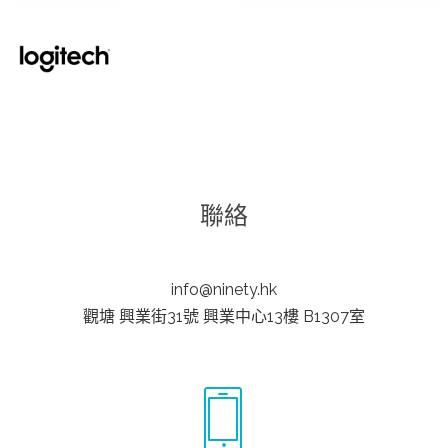
聯絡
info@ninety.hk
觀塘 興業街31號 興業中心13樓 B1307室