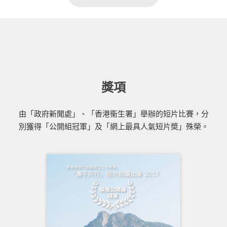
獎項
由「政府新聞處」、「香港衞生署」舉辦的短片比賽，分
別獲得「公開組冠軍」及「網上最具人氣短片奬」殊榮。