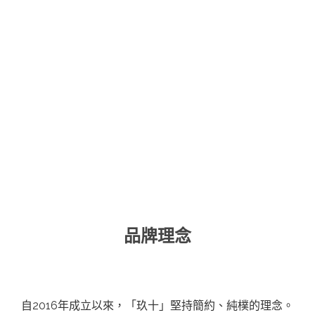
品牌理念
自2016年成立以來，「玖十」堅持簡約、純樸的理念。