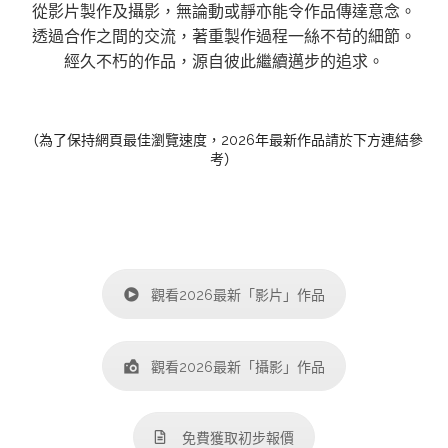
從影片製作及攝影，無論動或靜亦能令作品傳達意念。
透過合作之間的交流，著重製作過程一絲不苟的細節。
經久不朽的作品，源自彼此繼續邁步的追求。
（為了保持網頁最佳瀏覽速度，2026年最新作品請於下方連結參
考）
觀看2026最新「影片」作品
觀看2026最新「攝影」作品
免費獲取初步報價