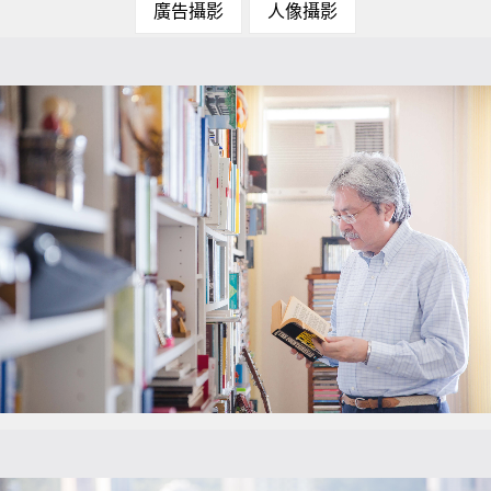
廣告攝影
人像攝影