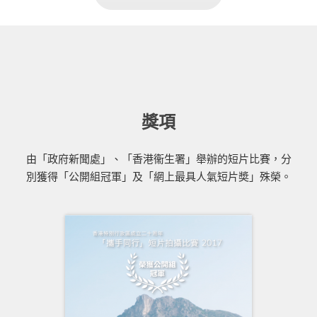
獎項
由「政府新聞處」、「香港衞生署」舉辦的短片比賽，分
別獲得「公開組冠軍」及「網上最具人氣短片奬」殊榮。