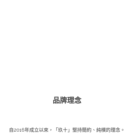
品牌理念
自2016年成立以來，「玖十」堅持簡約、純樸的理念。