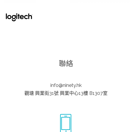
聯絡
info@ninety.hk
觀塘 興業街31號 興業中心13樓 B1307室