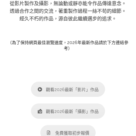
從影片製作及攝影，無論動或靜亦能令作品傳達意念。
透過合作之間的交流，著重製作過程一絲不苟的細節。
經久不朽的作品，源自彼此繼續邁步的追求。
（為了保持網頁最佳瀏覽速度，2026年最新作品請於下方連結參
考）
觀看2026最新「影片」作品
觀看2026最新「攝影」作品
免費獲取初步報價