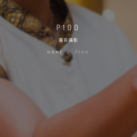
P100
廣告攝影
HOME
/
P100