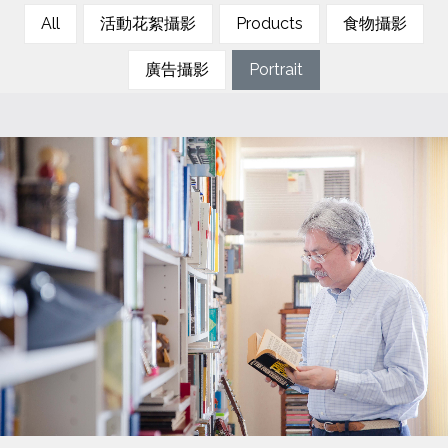
All
活動花絮攝影
Products
食物攝影
廣告攝影
Portrait