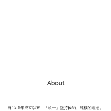
About
自2016年成立以來，「玖十」堅持簡約、純樸的理念。