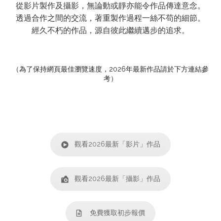
從影片製作及攝影，無論動或靜亦能令作品傳達意念。
透過合作之間的交流，著重製作過程一絲不苟的細節。
經久不朽的作品，源自彼此繼續邁步的追求。
（為了保持網頁最佳瀏覽速度，2026年最新作品請於下方連結參
考）
觀看2026最新「影片」作品
觀看2026最新「攝影」作品
免費獲取初步報價