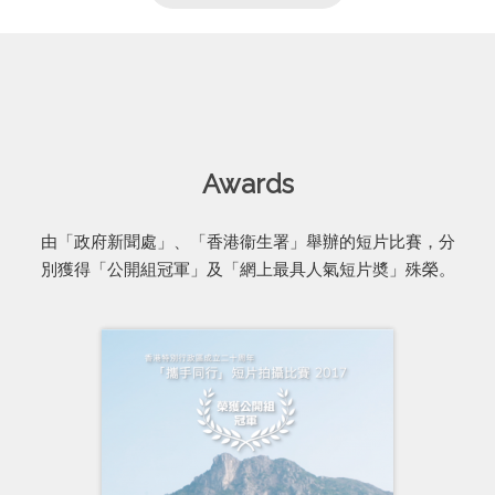
Awards
由「政府新聞處」、「香港衞生署」舉辦的短片比賽，分
別獲得「公開組冠軍」及「網上最具人氣短片奬」殊榮。