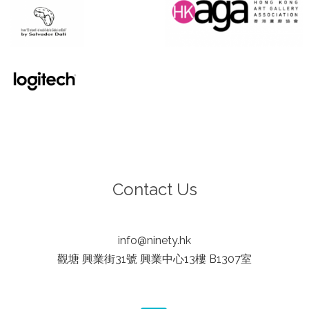
Contact Us
info@ninety.hk
觀塘 興業街31號 興業中心13樓 B1307室