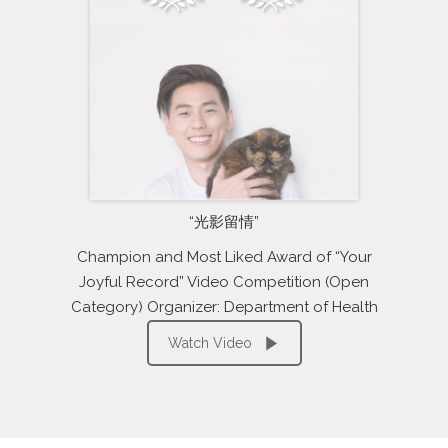
“光影留情”
Champion and Most Liked Award of “Your
Joyful Record” Video Competition (Open
Category) Organizer: Department of Health
Watch Video