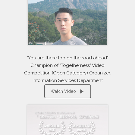
“You are there too on the road ahead”
Champion of "Togetherness" Video
Competition (Open Category) Organizer:
Information Services Department
Watch Video