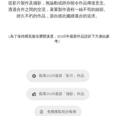
從影片製作及攝影，無論動或靜亦能令作品傳達意念。
透過合作之間的交流，著重製作過程一絲不苟的細節。
經久不朽的作品，源自彼此繼續邁步的追求。
（為了保持網頁最佳瀏覽速度，2026年最新作品請於下方連結參
考）
觀看2026最新「影片」作品
觀看2026最新「攝影」作品
免費獲取初步報價