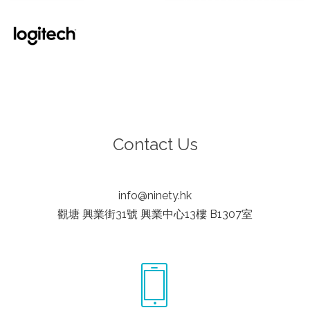
Contact Us
info@ninety.hk
觀塘 興業街31號 興業中心13樓 B1307室