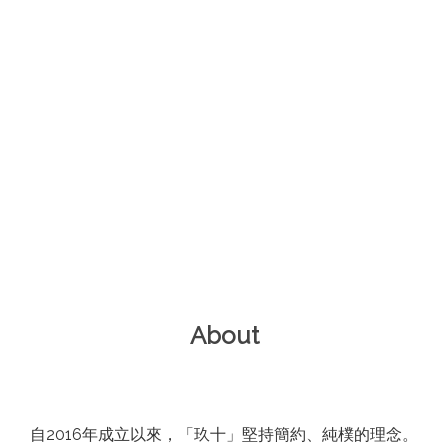
About
自2016年成立以來，「玖十」堅持簡約、純樸的理念。