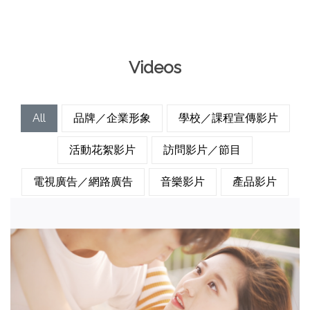
Videos
All
品牌／企業形象
學校／課程宣傳影片
活動花絮影片
訪問影片／節目
電視廣告／網路廣告
音樂影片
產品影片