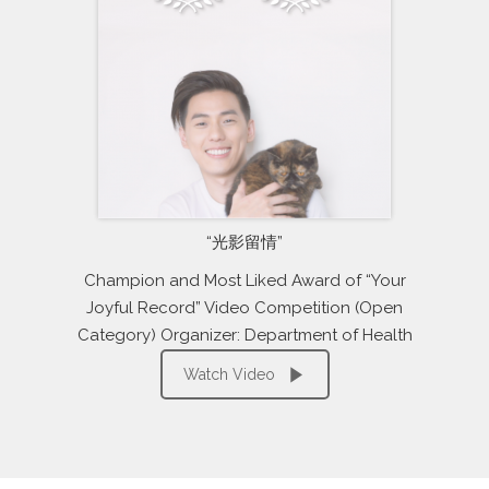
“光影留情”
Champion and Most Liked Award of “Your
Joyful Record” Video Competition (Open
Category) Organizer: Department of Health
Watch Video