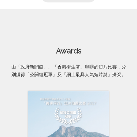
Awards
由「政府新聞處」、「香港衞生署」舉辦的短片比賽，分
別獲得「公開組冠軍」及「網上最具人氣短片奬」殊榮。