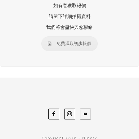
如有意獲取報價
請留下詳細拍攝資料
我們將會盡快與您聯絡
免費獲取初步報價
Copyright 2026 - Ninety